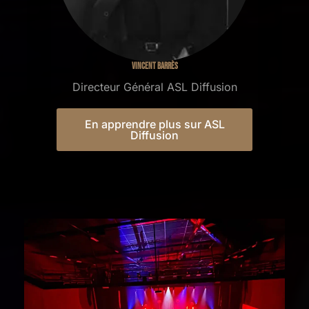
Vincent BARRÈS
Directeur Général ASL Diffusion
En apprendre plus sur ASL
Diffusion